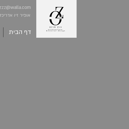
_zzz@walla.com
אופיר זיו אדריכ
דף הבית