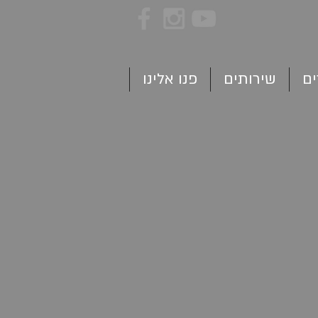
ים
שירותים
פנו אלינו