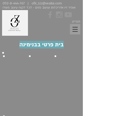
052-8-444-767
|
ofir_zzz@walla.com
אופיר זיו אדריכלות ועיצוב פנים - לכל לקוח עיצוב משלו
תפריט
בית פרטי בבנימינה